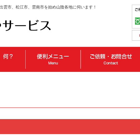
出雲市、松江市、雲南市を始め山陰各地に伺います！