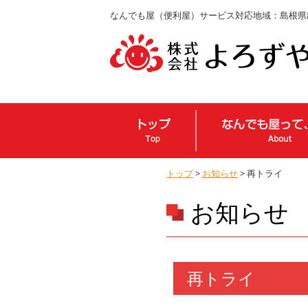
なんでも屋（便利屋）サービス対応地域：島根県
トップ
>
お知らせ
> 再トライ
お知らせ
再トライ