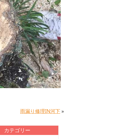
雨漏り修理IN河下
»
カテゴリー