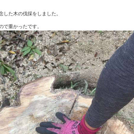
念した木の伐採をしました。
ので重かったです。