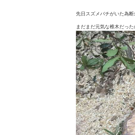
先日スズメバチがいた為断
まだまだ元気な椎木だった