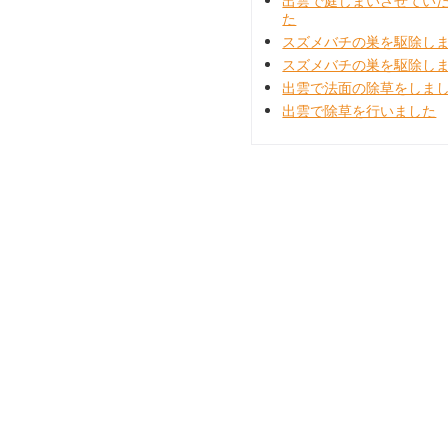
出雲で庭じまいさせてい
た
スズメバチの巣を駆除し
スズメバチの巣を駆除し
出雲で法面の除草をしま
出雲で除草を行いました