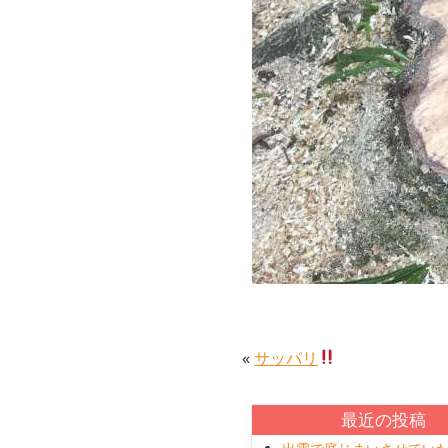
«
サッパリ
最近の投稿