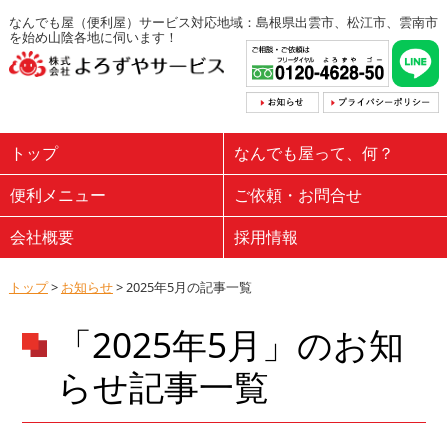
なんでも屋（便利屋）サービス対応地域：島根県出雲市、松江市、雲南市
を始め山陰各地に伺います！
トップ
なんでも屋って、何？
便利メニュー
ご依頼・お問合せ
会社概要
採用情報
トップ
>
お知らせ
> 2025年5月の記事一覧
「2025年5月」のお知
らせ記事一覧