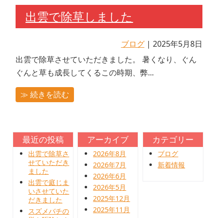
出雲で除草しました
ブログ
| 2025年5月8日
出雲で除草させていただきました。 暑くなり、ぐん
ぐんと草も成長してくるこの時期、弊...
≫ 続きを読む
最近の投稿
アーカイブ
カテゴリー
出雲で除草さ
2026年8月
ブログ
せていただき
2026年7月
新着情報
ました
2026年6月
出雲で庭じま
2026年5月
いさせていた
2025年12月
だきました
2025年11月
スズメバチの