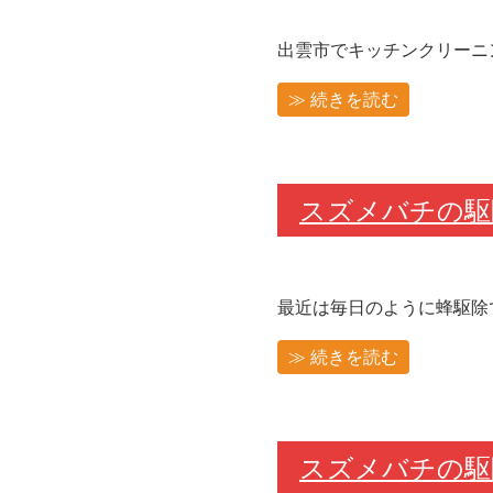
出雲市でキッチンクリーニン
≫ 続きを読む
スズメバチの
最近は毎日のように蜂駆除で
≫ 続きを読む
スズメバチの駆