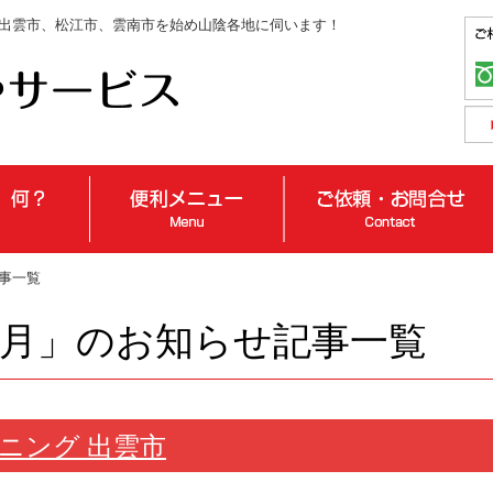
出雲市、松江市、雲南市を始め山陰各地に伺います！
記事一覧
年8月」のお知らせ記事一覧
ニング 出雲市