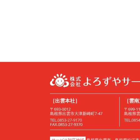
［出雲本社］
［雲南
〒693-0012
〒699-1
島根県出雲市大津新崎町7-47
島根県雲
TEL.
0853-27-9170
TEL.
0854
FAX.0853-27-9370
サービス対応地域
島根県出雲市、島根県松江市