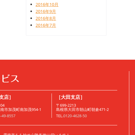
2016年10月
2016年9月
2016年8月
2016年7月
支店］
［大田支店］
104
〒699-2213
南市加茂町南加茂954-1
島根県大田市朝山町朝倉471-2
-49-8557
TEL.
0120-4628-50
、雲南市をを始め山陰各地に伺います！