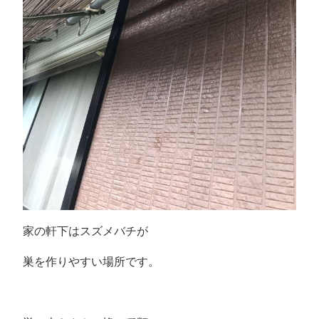
家の軒下はスズメバチが
巣を作りやすい場所です。