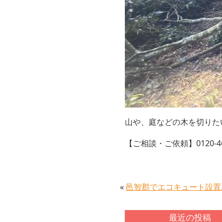
山や、庭などの木を切りた
【ご相談・ご依頼】
0120-4
«
邑智郡でエコキュート設置
最近の投稿