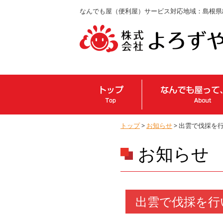
なんでも屋（便利屋）サービス対応地域：島根県
トップ
>
お知らせ
> 出雲で伐採を
お知らせ
出雲で伐採を行