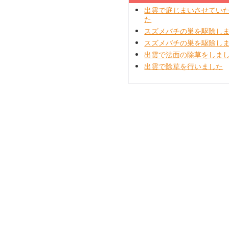
出雲で庭じまいさせてい
た
スズメバチの巣を駆除し
スズメバチの巣を駆除し
出雲で法面の除草をしま
出雲で除草を行いました