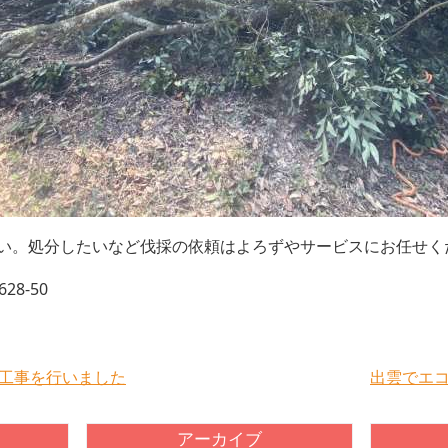
い。処分したいなど伐採の依頼はよろずやサービスにお任せく
628-50
工事を行いました
出雲でエ
アーカイブ