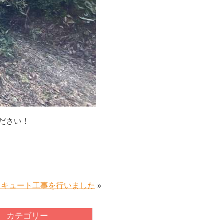
ださい！
コキュート工事を行いました
»
カテゴリー