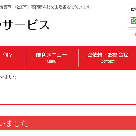
出雲市、松江市、雲南市を始め山陰各地に伺います！
行いました
いました