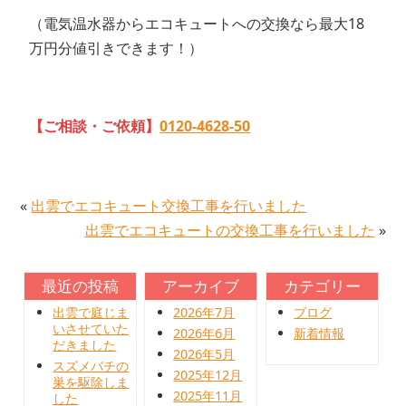
（電気温水器からエコキュートへの交換なら最大18
万円分値引きできます！）
【ご相談・ご依頼】
0120-4628-50
«
出雲でエコキュート交換工事を行いました
出雲でエコキュートの交換工事を行いました
»
最近の投稿
アーカイブ
カテゴリー
出雲で庭じま
2026年7月
ブログ
いさせていた
2026年6月
新着情報
だきました
2026年5月
スズメバチの
2025年12月
巣を駆除しま
2025年11月
した