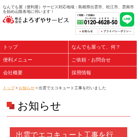
なんでも屋（便利屋）サービス対応地域：島根県出雲市、松江市、雲南市
を始め山陰各地に伺います！
トップ
なんでも屋って、何？
便利メニュー
ご依頼・お問合せ
会社概要
採用情報
トップ
>
お知らせ
> 出雲でエコキュート工事を行いました
お知らせ
出雲でエコキュート工事を行